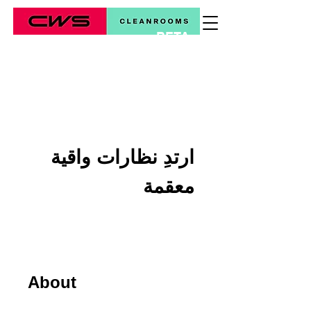
BETA
*
ارتدِ نظارات واقية
معقمة
About