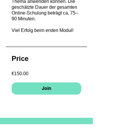
Thema anwenden können. Die
geschätzte Dauer der gesamten
Online-Schulung beträgt ca. 75–
90 Minuten.
Viel Erfolg beim ersten Modul!
Price
€150.00
Join
Your steps to get started: