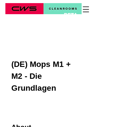
BETA
*
(DE) Mops M1 +
M2 - Die
Grundlagen