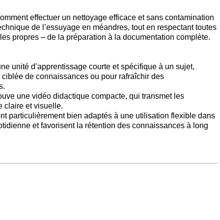
omment effectuer un nettoyage efficace et sans contamination
 technique de l’essuyage en méandres, tout en respectant toutes
lles propres – de la préparation à la documentation complète.
e unité d’apprentissage courte et spécifique à un sujet,
n ciblée de connaissances ou pour rafraîchir des
s.
rouve une vidéo didactique compacte, qui transmet les
claire et visuelle.
 particulièrement bien adaptés à une utilisation flexible dans
otidienne et favorisent la rétention des connaissances à long