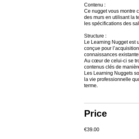
Contenu :
Ce nugget vous montre c
des murs en utilisant la
les spécifications des sa
Structure :
Le Learning Nugget est un
conçue pour l’acquisitio
connaissances existante
Au cœur de celui-ci se t
contenus clés de manière 
Les Learning Nuggets sont
la vie professionnelle qu
terme.
Price
€39.00