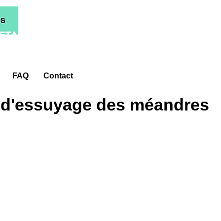
ETA*
FAQ
Contact
 d'essuyage des méandres