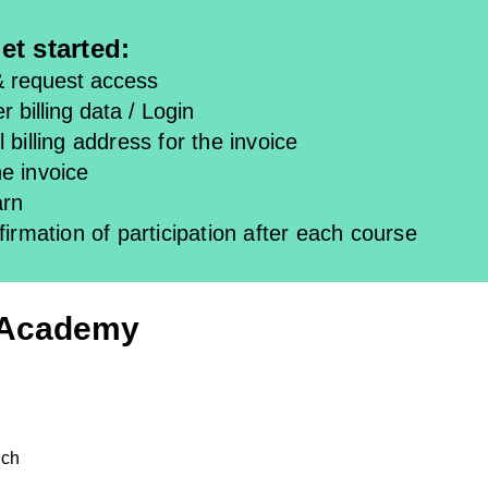
et started:
& request access
r billing data / Login
 billing address for the invoice
e invoice
arn
firmation of participation after each course
 Academy
ich