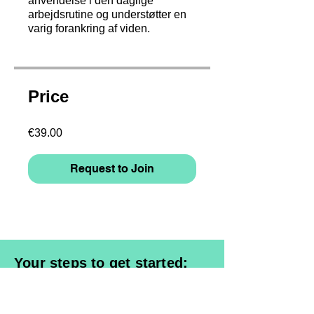
anvendelse i den daglige
arbejdsrutine og understøtter en
varig forankring af viden.
Price
€39.00
Request to Join
Your steps to get started:
1. Select a course & request access
2. Register and enter billing data /
Login