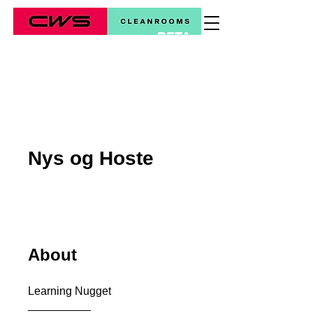
BETA
*
Nys og Hoste
About
Learning Nugget
__________