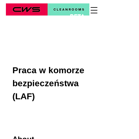
BETA
*
Praca w komorze
bezpieczeństwa
(LAF)