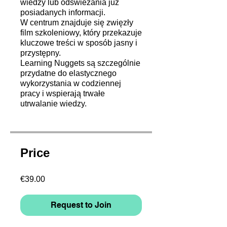
wiedzy lub odświeżania już
posiadanych informacji.
W centrum znajduje się zwięzły
film szkoleniowy, który przekazuje
kluczowe treści w sposób jasny i
przystępny.
Learning Nuggets są szczególnie
przydatne do elastycznego
wykorzystania w codziennej
pracy i wspierają trwałe
utrwalanie wiedzy.
Price
€39.00
Request to Join