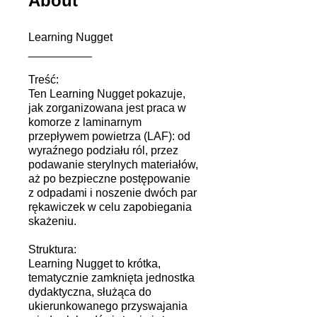
About
Learning Nugget
__________
Treść:
Ten Learning Nugget pokazuje,
jak zorganizowana jest praca w
komorze z laminarnym
przepływem powietrza (LAF): od
wyraźnego podziału ról, przez
podawanie sterylnych materiałów,
aż po bezpieczne postępowanie
z odpadami i noszenie dwóch par
rękawiczek w celu zapobiegania
skażeniu.
Struktura:
Learning Nugget to krótka,
tematycznie zamknięta jednostka
dydaktyczna, służąca do
ukierunkowanego przyswajania