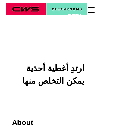
BETA
*
ارتدِ أغطية أحذية
يمكن التخلص منها
About