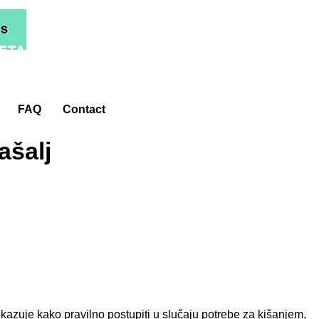
ETA*
FAQ
Contact
ašalj
azuje kako pravilno postupiti u slučaju potrebe za kišanjem,