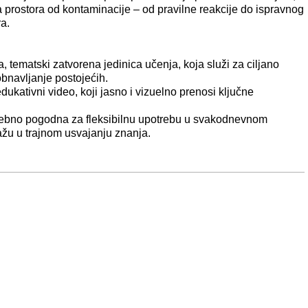
ina prostora od kontaminacije – od pravilne reakcije do ispravnog
a.
, tematski zatvorena jedinica učenja, koja služi za ciljano
 obnavljanje postojećih.
dukativni video, koji jasno i vizuelno prenosi ključne
ebno pogodna za fleksibilnu upotrebu u svakodnevnom
žu u trajnom usvajanju znanja.