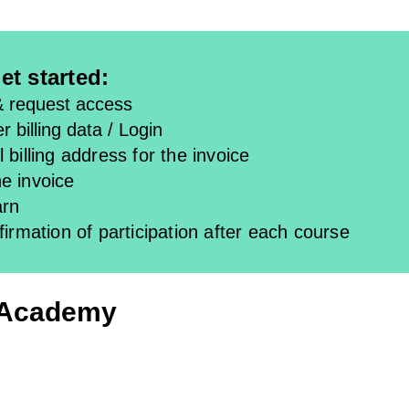
et started:
& request access
r billing data / Login
 billing address for the invoice
e invoice
arn
firmation of participation after each course
 Academy