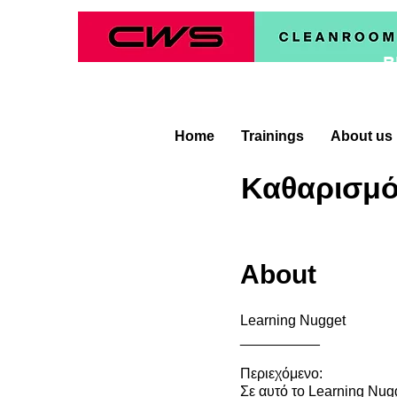
B
Home
Trainings
About us
Καθαρισμό
About
Learning Nugget
__________
Περιεχόμενο:
Σε αυτό το Learning Nug