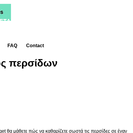
ETA*
FAQ
Contact
ς περσίδων
get θα μάθετε πώς να καθαρίζετε σωστά τις περσίδες σε έναν