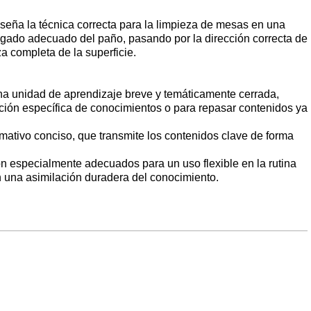
eña la técnica correcta para la limpieza de mesas en una
egado adecuado del paño, pasando por la dirección correcta de
za completa de la superficie.
na unidad de aprendizaje breve y temáticamente cerrada,
ción específica de conocimientos o para repasar contenidos ya
rmativo conciso, que transmite los contenidos clave de forma
 especialmente adecuados para un uso flexible en la rutina
en una asimilación duradera del conocimiento.