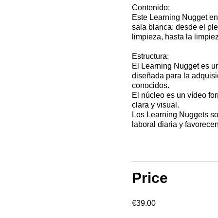
Contenido:
Este Learning Nugget ens
sala blanca: desde el pl
limpieza, hasta la limpie
Estructura:
El Learning Nugget es u
diseñada para la adquisi
conocidos.
El núcleo es un vídeo fo
clara y visual.
Los Learning Nuggets son
laboral diaria y favorec
Price
€39.00