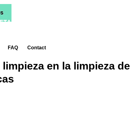
ETA*
FAQ
Contact
 limpieza en la limpieza de
cas