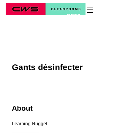
BETA
*
Gants désinfecter
About
Learning Nugget
__________