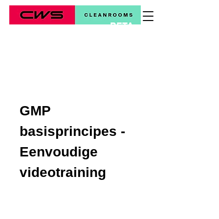
BETA
*
GMP
basisprincipes -
Eenvoudige
videotraining