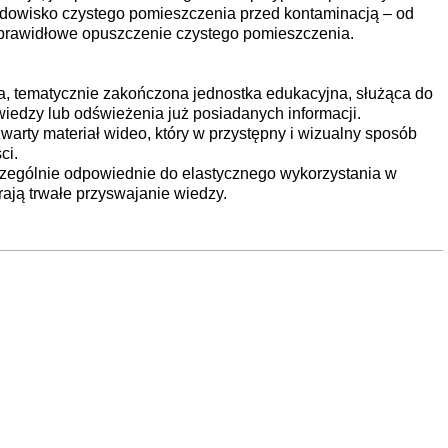
rodowisko czystego pomieszczenia przed kontaminacją – od
 prawidłowe opuszczenie czystego pomieszczenia.
ka, tematycznie zakończona jednostka edukacyjna, służąca do
iedzy lub odświeżenia już posiadanych informacji.
warty materiał wideo, który w przystępny i wizualny sposób
ci.
zególnie odpowiednie do elastycznego wykorzystania w
rają trwałe przyswajanie wiedzy.