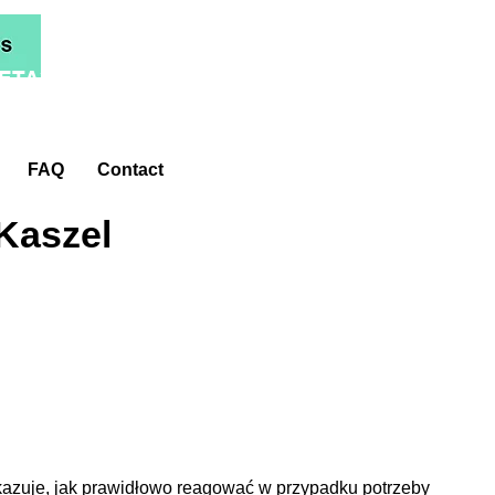
ETA*
FAQ
Contact
 Kaszel
azuje, jak prawidłowo reagować w przypadku potrzeby