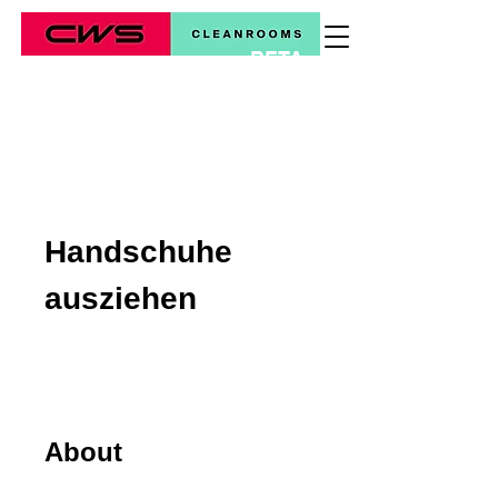
BETA
*
Handschuhe
ausziehen
About