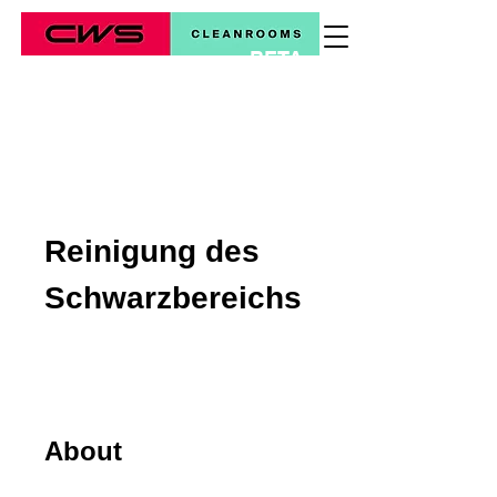
BETA
*
Reinigung des
Schwarzbereichs
About