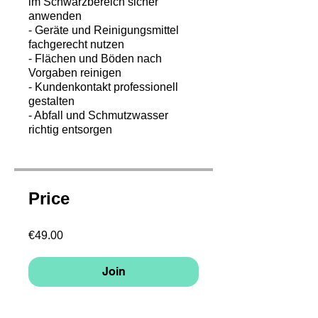
im Schwarzbereich sicher
anwenden
- Geräte und Reinigungsmittel
fachgerecht nutzen
- Flächen und Böden nach
Vorgaben reinigen
- Kundenkontakt professionell
gestalten
- Abfall und Schmutzwasser
richtig entsorgen
Price
€49.00
Join