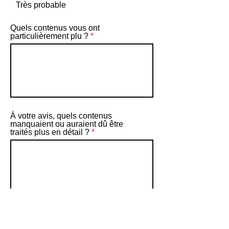
Très probable
Quels contenus vous ont
particulièrement plu ?
À votre avis, quels contenus
manquaient ou auraient dû être
traités plus en détail ?
Quels contenus étaient trop détaillés
ou non pertinents pour votre