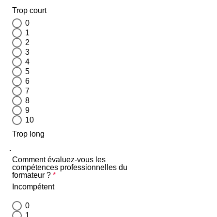
Trop court
0
1
2
3
4
5
6
7
8
9
10
Trop long
Comment évaluez-vous les
compétences professionnelles du
formateur ?
*
Incompétent
0
1