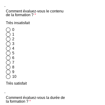
Comment évaluez-vous le contenu
de la formation ?
*
Très insatisfait
0
1
2
3
4
5
6
7
8
9
10
Très satisfait
Comment évaluez-vous la durée de
la formation ?
*