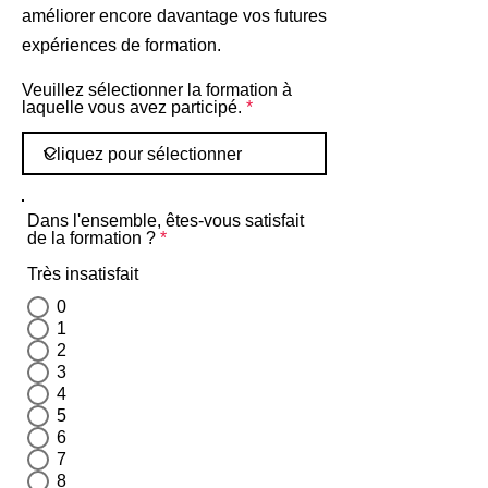
améliorer encore davantage vos futures
expériences de formation.
Veuillez sélectionner la formation à
laquelle vous avez participé.
Dans l'ensemble, êtes-vous satisfait
de la formation ?
*
Très insatisfait
0
1
2
3
4
5
6
7
8