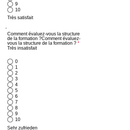
9
10
Très satisfait
Comment évaluez-vous la structure
de la formation ?Comment évaluez-
vous la structure de la formation ?
*
Très insatisfait
0
1
2
3
4
5
6
7
8
9
10
Sehr zufrieden