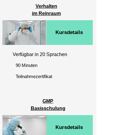
Verhalten
im Reinraum
Kursdetails
Verfügbar in 20 Sprachen
90 Minuten
Teilnahmezertifikat
GMP
Basisschulung
Kursdetails