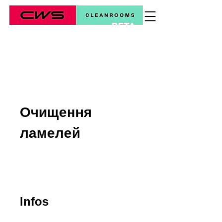
BETA
*
Очищення
ламелей
Infos