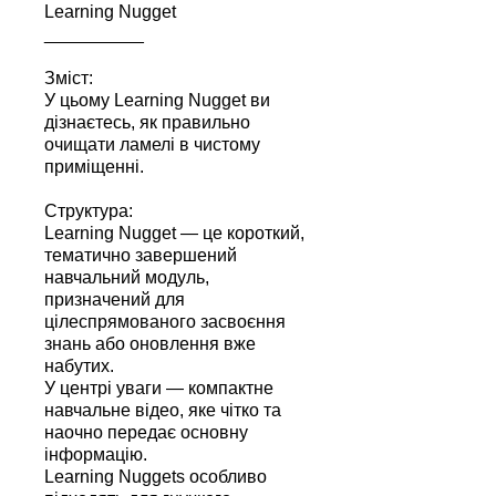
Learning Nugget
__________
Зміст:
У цьому Learning Nugget ви
дізнаєтесь, як правильно
очищати ламелі в чистому
приміщенні.
Структура:
Learning Nugget — це короткий,
тематично завершений
навчальний модуль,
призначений для
цілеспрямованого засвоєння
знань або оновлення вже
набутих.
У центрі уваги — компактне
навчальне відео, яке чітко та
наочно передає основну
інформацію.
Learning Nuggets особливо