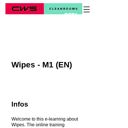
BETA
*
Wipes - M1 (EN)
Infos
Welcome to this e-learning about
Wipes. The online training