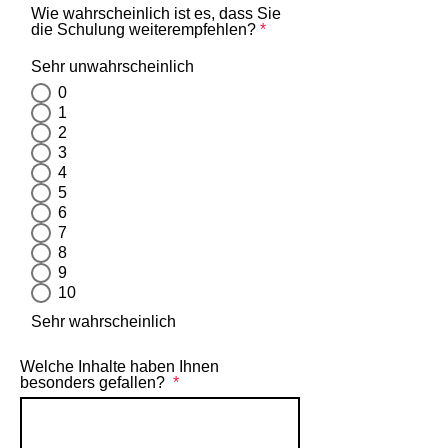
Wie wahrscheinlich ist es, dass Sie
die Schulung weiterempfehlen?
*
Sehr unwahrscheinlich
0
1
2
3
4
5
6
7
8
9
10
Sehr wahrscheinlich
Welche Inhalte haben Ihnen
besonders gefallen?