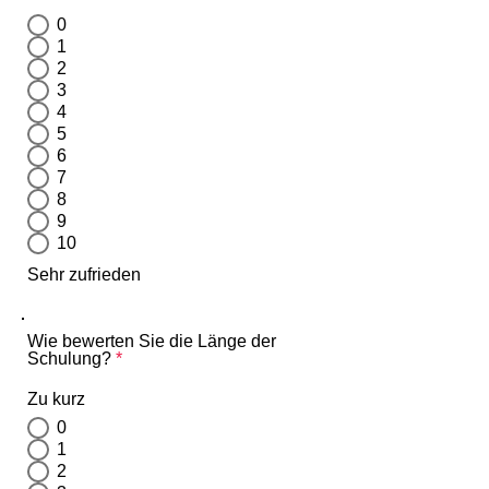
0
1
2
3
4
5
6
7
8
9
10
Sehr zufrieden
Wie bewerten Sie die Länge der
Schulung?
*
Zu kurz
0
1
2