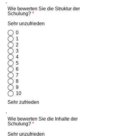
Wie bewerten Sie die Struktur der
Schulung?
*
Sehr unzufrieden
0
1
2
3
4
5
6
7
8
9
10
Sehr zufrieden
Wie bewerten Sie die Inhalte der
Schulung?
*
Sehr unzufrieden