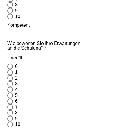
8
9
10
Kompetent
Wie bewerten Sie Ihre Erwartungen
an die Schulung?
*
Unerfüllt
0
1
2
3
4
5
6
7
8
9
10