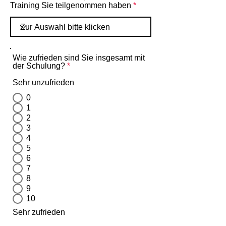
Training Sie teilgenommen haben
Wie zufrieden sind Sie insgesamt mit
der Schulung?
*
Sehr unzufrieden
0
1
2
3
4
5
6
7
8
9
10
Sehr zufrieden