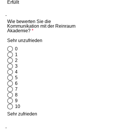
Erfüllt
Wie bewerten Sie die
Kommunikation mit der Reinraum
Akademie?
*
Sehr unzufrieden
0
1
2
3
4
5
6
7
8
9
10
Sehr zufrieden